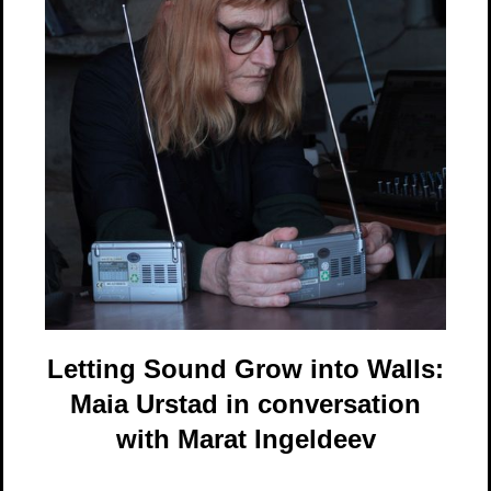
Letting Sound Grow into Walls:
Maia Urstad in conversation
with Marat Ingeldeev