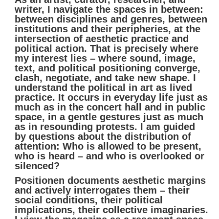
writer, I navigate the spaces in between:
between disciplines and genres, between
institutions and their peripheries, at the
intersection of aesthetic practice and
political action. That is precisely where
my interest lies – where sound, image,
text, and political positioning converge,
clash, negotiate, and take new shape. I
understand the political in art as lived
practice. It occurs in everyday life just as
much as in the concert hall and in public
space, in a gentle gestures just as much
as in resounding protests. I am guided
by questions about the distribution of
attention: Who is allowed to be present,
who is heard – and who is overlooked or
silenced?‍
Positionen documents aesthetic margins
and actively interrogates them – their
social conditions, their political
implications, their collective imaginaries.