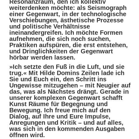
Resonanzraum, den ich kollektiv
weiterdenken möchte: als Seismograph
einer Gegenwart, in der technologische
Verschiebungen, ästhetische Prozesse
und politische Verhältnisse
ineinandergreifen. Ich möchte Formen
aufnehmen, die sich noch suchen,
Praktiken aufspüren, die erst entstehen,
und Dringlichkeiten der Gegenwart
hörbar werden lassen.
»Ich setzte den Fuß in die Luft, und sie
trug.« Mit Hilde Domins Zeilen lade ich
Sie und Euch ein, den Schritt ins
Ungewisse mitzugehen – mit Neugier auf
das, was als Nächstes drängt. Gerade in
unserer komplexen Gegenwart schafft
Kunst Räume für Begegnung und
Bewegung. Ich freue mich auf den
Dialog, auf Ihre und Eure Impulse,
Anregungen und Kritik – und auf alles,
was sich in den kommenden Ausgaben
öffnen wird.