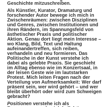
Geschichte mitzuschreiben.
Als Künstler, Kurator, Dramaturg und
forschender Autor bewege ich mich in
Zwischenräumen: zwischen Disziplinen
und Genres, zwischen Institutionen und
ihren Rändern, im Spannungsfeld von
ästhetischer Praxis und politischer
Aktion. Genau dort liegt mein Interesse –
wo Klang, Bild, Text und Haltung
aufeinandertreffen, sich reiben,
verhandeln und neu formieren. Das
Politische in der Kunst verstehe ich
dabei als gelebte Praxis. Sie geschieht
im Alltag ebenso wie im Konzertsaal, in
der leisen Geste wie im lautstarken
Protest. Mich leiten Fragen nach der
Verteilung von Aufmerksamkeit: Wer darf
präsent sein, wer wird gehört – und wer
bleibt überhört oder wird zum Schweigen
gebracht?
Positionen
verstehe ich als