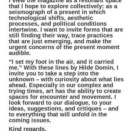
I view the magazine as a resonant space
that I hope to explore collectively: as a
seismograph of a present in which
technological shifts, aesthetic
processes, and political conditions
intertwine. I want to invite forms that are
still finding their way, trace practices
that are just emerging, and make the
urgent concerns of the present moment
audible.
“I set my foot in the air, and it carried
me.” With these lines by Hilde Domin, I
invite you to take a step into the
unknown – with curiosity about what lies
ahead. Especially in our complex and
trying times, art has the ability to create
spaces for encounter and movement. I
look forward to our dialogue, to your
ideas, suggestions, and critiques – and
to everything that will unfold in the
coming issues.
Kind regards,