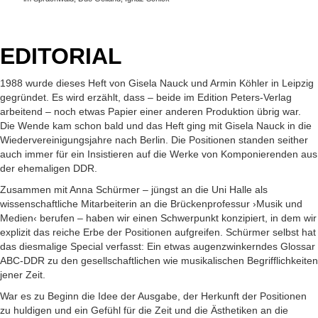
EDITORIAL
1988 wurde dieses Heft von Gisela Nauck und Armin Köhler in Leipzig
gegründet. Es wird erzählt, dass – beide im Edition Peters-Verlag
arbeitend – noch etwas Papier einer anderen Produktion übrig war.
Die Wende kam schon bald und das Heft ging mit Gisela Nauck in die
Wiedervereinigungsjahre nach Berlin. Die Positionen standen seither
auch immer für ein Insistieren auf die Werke von Komponierenden aus
der ehemaligen DDR.
Zusammen mit Anna Schürmer – jüngst an die Uni Halle als
wissenschaftliche Mitarbeiterin an die Brückenprofessur ›Musik und
Medien‹ berufen – haben wir einen Schwerpunkt konzipiert, in dem wir
explizit das reiche Erbe der Positionen aufgreifen. Schürmer selbst hat
das diesmalige Special verfasst: Ein etwas augenzwinkerndes Glossar
ABC-DDR zu den gesellschaftlichen wie musikalischen Begrifflichkeiten
jener Zeit.
War es zu Beginn die Idee der Ausgabe, der Herkunft der Positionen
zu huldigen und ein Gefühl für die Zeit und die Ästhetiken an die