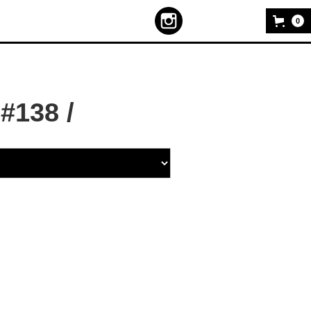
0
#138 /