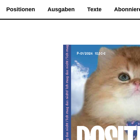
Positionen
Ausgaben
Texte
Abonnier