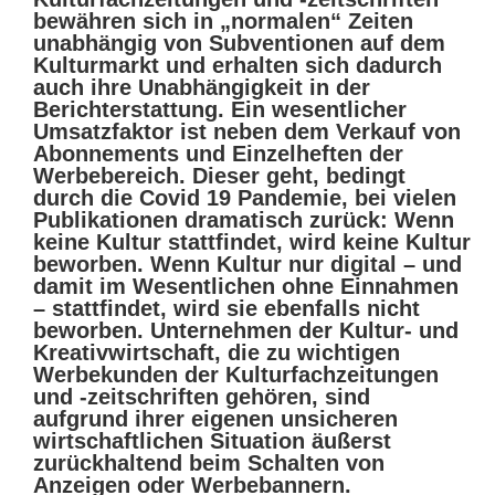
bewähren sich in „normalen“ Zeiten
unabhängig von Subventionen auf dem
Kulturmarkt und erhalten sich dadurch
auch ihre Unabhängigkeit in der
Berichterstattung. Ein wesentlicher
Umsatzfaktor ist neben dem Verkauf von
Abonnements und Einzelheften der
Werbebereich. Dieser geht, bedingt
durch die Covid 19 Pandemie, bei vielen
Publikationen dramatisch zurück: Wenn
keine Kultur stattfindet, wird keine Kultur
beworben. Wenn Kultur nur digital – und
damit im Wesentlichen ohne Einnahmen
– stattfindet, wird sie ebenfalls nicht
beworben. Unternehmen der Kultur- und
Kreativwirtschaft, die zu wichtigen
Werbekunden der Kulturfachzeitungen
und -zeitschriften gehören, sind
aufgrund ihrer eigenen unsicheren
wirtschaftlichen Situation äußerst
zurückhaltend beim Schalten von
Anzeigen oder Werbebannern.