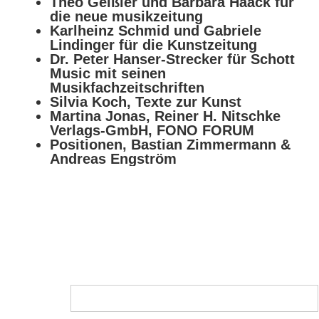
Theo Geißler und Barbara Haack für
die neue musikzeitung
Karlheinz Schmid und Gabriele
Lindinger für die Kunstzeitung
Dr. Peter Hanser-Strecker für Schott
Music mit seinen
Musikfachzeitschriften
Silvia Koch, Texte zur Kunst
Martina Jonas, Reiner H. Nitschke
Verlags-GmbH, FONO FORUM
Positionen, Bastian Zimmermann &
Andreas Engström